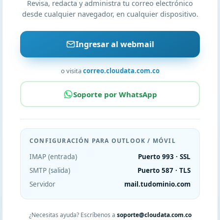
Revisa, redacta y administra tu correo electrónico
desde cualquier navegador, en cualquier dispositivo.
Ingresar al webmail
o visita
correo.cloudata.com.co
Soporte por WhatsApp
CONFIGURACIÓN PARA OUTLOOK / MÓVIL
IMAP (entrada)
Puerto 993 · SSL
SMTP (salida)
Puerto 587 · TLS
Servidor
mail.tudominio.com
¿Necesitas ayuda? Escríbenos a
soporte@cloudata.com.co